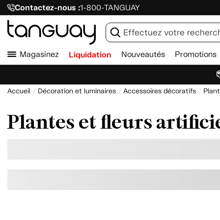
Contactez-nous :
1-800-TANGUAY
Magasinez
Liquidation
Nouveautés
Promotions

Accueil
Décoration et luminaires
Accessoires décoratifs
Plant
Plantes et fleurs artifici