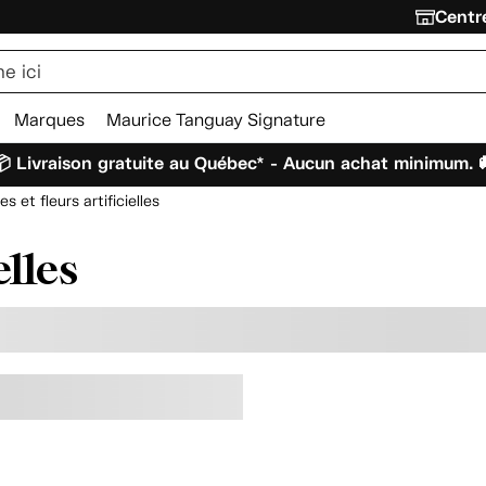
Centre
Marques
Maurice Tanguay Signature
 Livraison gratuite au Québec* - Aucun achat minimum. 
es et fleurs artificielles
elles