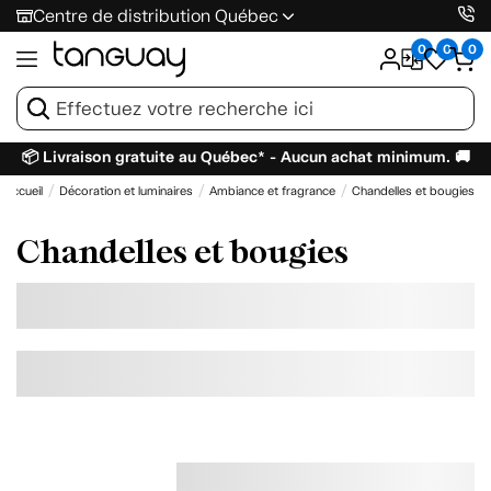
Centre de distribution Québec
0
0
0
📦 Livraison gratuite au Québec* - Aucun achat minimum. 🚚
Accueil
Décoration et luminaires
Ambiance et fragrance
Chandelles et bougies
Chandelles et bougies