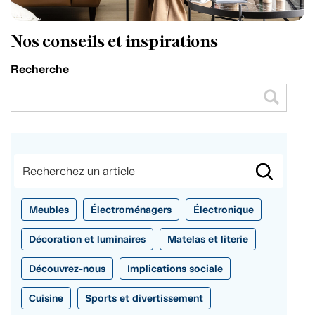
Nos conseils et inspirations
Recherche
Meubles
Électroménagers
Électronique
Décoration et luminaires
Matelas et literie
Découvrez-nous
Implications sociale
Cuisine
Sports et divertissement