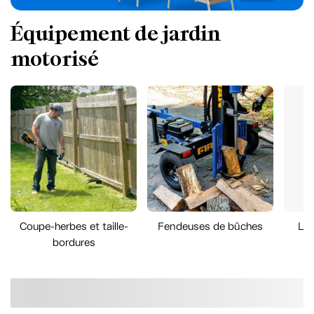
Équipement de jardin
motorisé
Coupe-herbes et taille-
Fendeuses de bûches
Lav
bordures