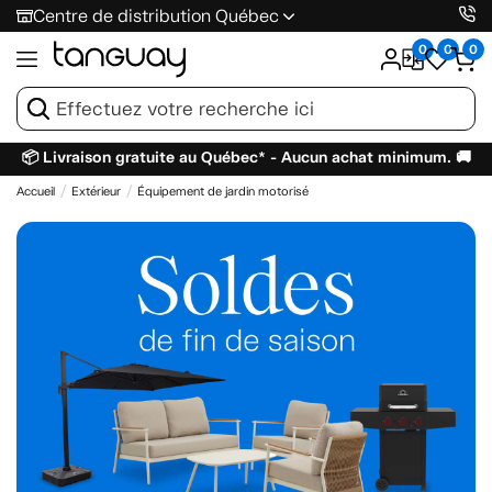
Centre de distribution Québec
0
0
0
📦 Livraison gratuite au Québec* - Aucun achat minimum. 🚚
Accueil
Extérieur
Équipement de jardin motorisé