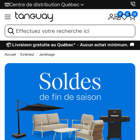
Centre de distribution Québec
0
0
0
📦 Livraison gratuite au Québec* - Aucun achat minimum. 🚚
Accueil
Extérieur
Jardinage