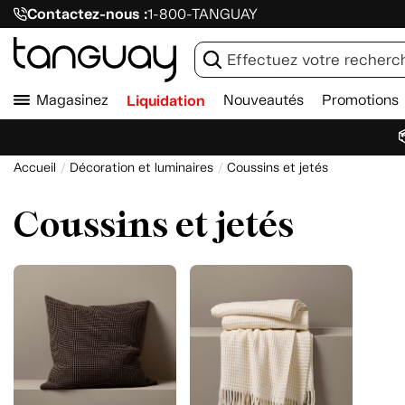
Contactez-nous :
1-800-TANGUAY
Magasinez
Liquidation
Nouveautés
Promotions

Accueil
Décoration et luminaires
Coussins et jetés
Coussins et jetés