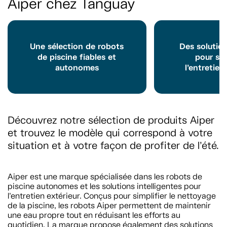
Aiper chez Tanguay
Une sélection de robots
Des solutio
de piscine fiables et
pour sim
autonomes
l’entretien
Découvrez notre sélection de produits Aiper
et trouvez le modèle qui correspond à votre
situation et à votre façon de profiter de l’été.
Aiper est une marque spécialisée dans les robots de
piscine autonomes et les solutions intelligentes pour
l’entretien extérieur. Conçus pour simplifier le nettoyage
de la piscine, les robots Aiper permettent de maintenir
une eau propre tout en réduisant les efforts au
quotidien. La marque propose également des solutions