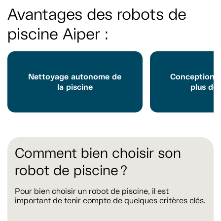
Avantages des robots de
piscine Aiper :
Nettoyage autonome de
Conception s
la piscine
plus de 
Comment bien choisir son
robot de piscine ?
Pour bien choisir un robot de piscine, il est
important de tenir compte de quelques critères clés.