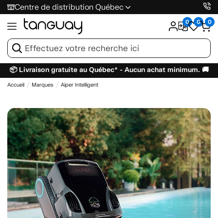
Centre de distribution Québec
0
0
0
📦 Livraison gratuite au Québec* - Aucun achat minimum. 🚚
Accueil
Marques
Aiper Intelligent