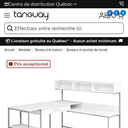
Centre de distribution Québec
0
0
0
📦 Livraison gratuite au Québec* - Aucun achat minimum. 🚚
Accueil
Meubles
Bureau à la maison
Bureaux et postes de travail
Prix exceptionnel