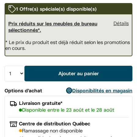
vers
la
1 Offre(s) spéciale(s) disponible(s)
même
page.
Prix réduits sur les meubles de bureau
Détails
sélectionnés*.
* Le prix du produit est déjà réduit selon les promotions
en cours.
Ajouter au panier
Options d’achat
Disponibilités en magasin
Livraison gratuite*
Disponible entre le 23 août et le 28 août
Centre de distribution Québec
Ramassage non disponible