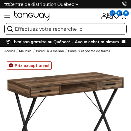
Centre de distribution Québec
0
0
0
📦 Livraison gratuite au Québec* - Aucun achat minimum. 🚚
Accueil
Meubles
Bureau à la maison
Bureaux et postes de travail
Prix exceptionnel