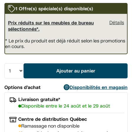
vers
la
1 Offre(s) spéciale(s) disponible(s)
même
page.
Prix réduits sur les meubles de bureau
Détails
sélectionnés*.
* Le prix du produit est déjà réduit selon les promotions
en cours.
Ajouter au panier
Options d’achat
Disponibilités en magasin
Livraison gratuite*
Disponible entre le 24 août et le 29 août
Centre de distribution Québec
Ramassage non disponible