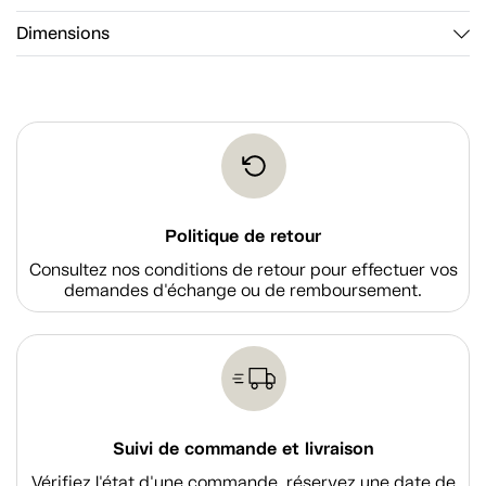
Dimensions
Politique de retour
Consultez nos conditions de retour pour effectuer vos
demandes d'échange ou de remboursement.
Suivi de commande et livraison
Vérifiez l'état d'une commande, réservez une date de