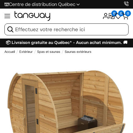
Centre de distribution Québec
0
0
0
📦 Livraison gratuite au Québec* - Aucun achat minimum. 🚚
Accueil
Extérieur
Spas et saunas
Saunas extérieurs