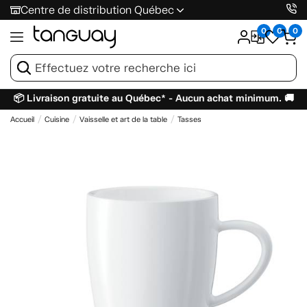
Centre de distribution Québec
0
0
0
📦 Livraison gratuite au Québec* - Aucun achat minimum. 🚚
Accueil
Cuisine
Vaisselle et art de la table
Tasses