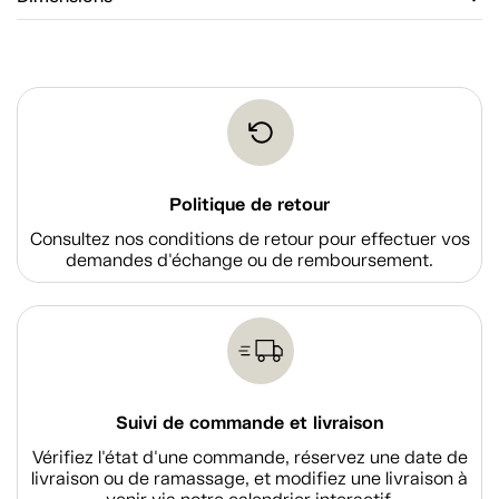
Politique de retour
Consultez nos conditions de retour pour effectuer vos
demandes d'échange ou de remboursement.
Suivi de commande et livraison
Vérifiez l'état d'une commande, réservez une date de
livraison ou de ramassage, et modifiez une livraison à