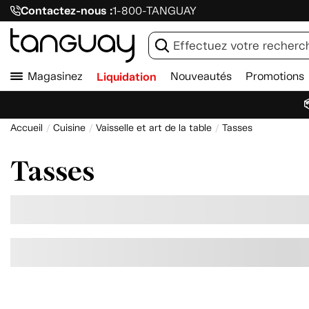
Contactez-nous :
1-800-TANGUAY
Magasinez
Liquidation
Nouveautés
Promotions

Accueil
Cuisine
Vaisselle et art de la table
Tasses
Tasses