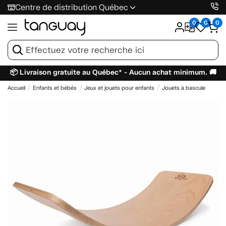
Centre de distribution Québec
0
0
0
📦 Livraison gratuite au Québec* - Aucun achat minimum. 🚚
Accueil
Enfants et bébés
Jeux et jouets pour enfants
Jouets à bascule