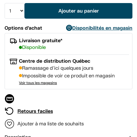
même
page.
Ajouter au panier
Options d’achat
Disponibilités en magasin
Livraison gratuite*
Disponible
Centre de distribution Québec
Ramassage d'ici quelques jours
Impossible de voir ce produit en magasin
Voir tous les magasins
Retours faciles
Ajouter à ma liste de souhaits