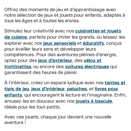
Offrez des moments de jeu et d’apprentissage avec
notre sélection de jeux et jouets pour enfants, adaptés à
tous les âges et à toutes les envies.
cuisinettes et jouets
Stimulez leur créativité avec nos
de cuisine
, parfaits pour imiter les grands, ou laissez-les
jeux sensoriels
éducatifs
explorer avec nos
et
, conçus
pour éveiller leurs sens et développer leurs
compétences. Pour des aventures pleines d’énergie,
jeux d’extérieur
vélos et
optez pour des
, des
trottinettes
voitures électriques
, ou encore des
qui
garantissent des heures de plaisir.
tentes et
À l’intérieur, créez un espace ludique avec nos
tipis de jeu
jeux d’intérieur
peluches
livres pour
,
,
, et
enfants
, qui encouragent la lecture et l’imaginaire. Enfin,
jouets à bascule
amusez-les en douceur avec nos
,
idéals pour les tout-petits.
Avec ces jouets, chaque jour devient une nouvelle
aventure !