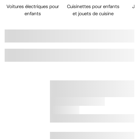
Voitures électriques pour
Cuisinettes pour enfants
Jeu
enfants
et jouets de cuisine