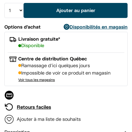
même
page.
Ajouter au panier
Options d’achat
Disponibilités en magasin
Livraison gratuite*
Disponible
Centre de distribution Québec
Ramassage d'ici quelques jours
Impossible de voir ce produit en magasin
Voir tous les magasins
Retours faciles
Ajouter à ma liste de souhaits