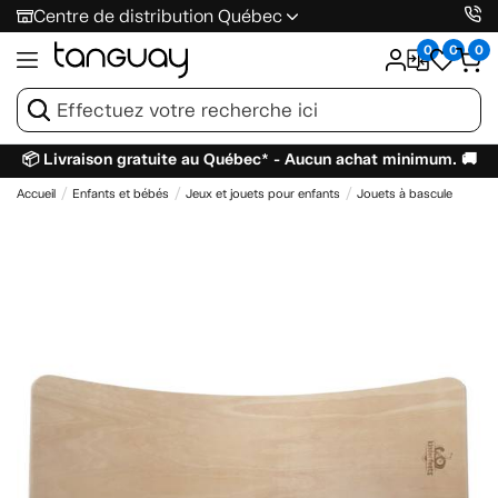
Centre de distribution Québec
0
0
0
📦 Livraison gratuite au Québec* - Aucun achat minimum. 🚚
Accueil
Enfants et bébés
Jeux et jouets pour enfants
Jouets à bascule