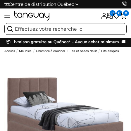
Centre de distribution Québec
0
0
0
📦 Livraison gratuite au Québec* - Aucun achat minimum. 🚚
Accueil
Meubles
Chambre à coucher
Lits et bases de lit
Lits simples