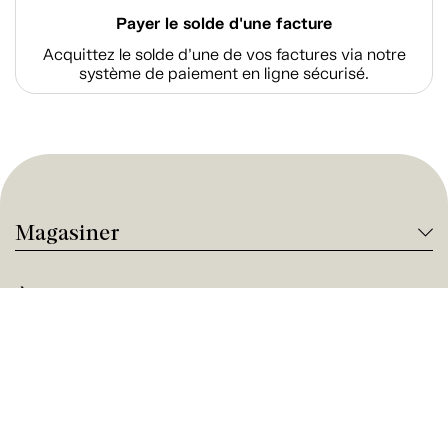
Payer le solde d'une facture
Acquittez le solde d’une de vos factures via notre
système de paiement en ligne sécurisé.
Magasiner
À propos de Tanguay
Services Tanguay
Paiement et financement