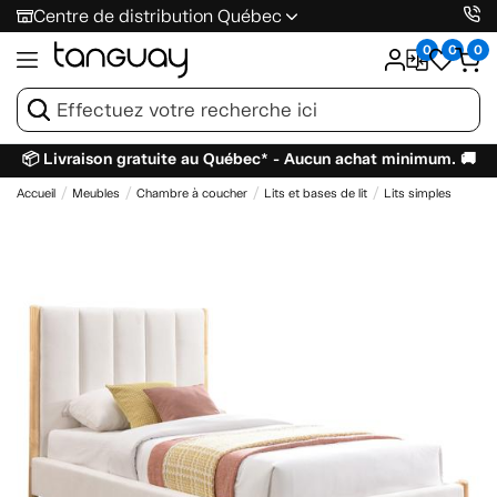
Centre de distribution Québec
0
0
0
📦 Livraison gratuite au Québec* - Aucun achat minimum. 🚚
Accueil
Meubles
Chambre à coucher
Lits et bases de lit
Lits simples