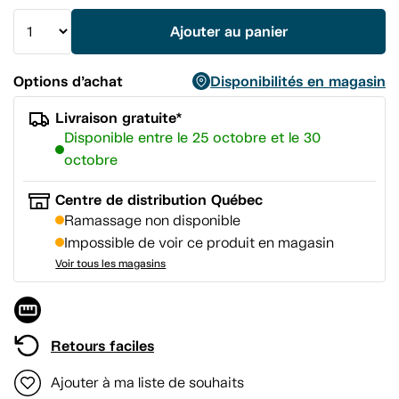
même
page.
Ajouter au panier
Options d’achat
Disponibilités en magasin
Livraison gratuite*
Disponible entre le 25 octobre et le 30
octobre
Centre de distribution Québec
Ramassage non disponible
Impossible de voir ce produit en magasin
Voir tous les magasins
Retours faciles
Ajouter à ma liste de souhaits