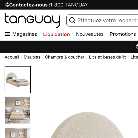
Contactez-nous :
1-800-TANGUAY
Magasinez
Liquidation
Nouveautés
Promotions

Accueil
Meubles
Chambre à coucher
Lits et bases de lit
Lit