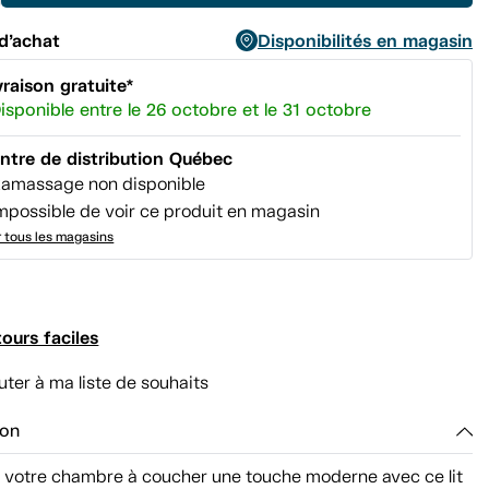
page.
d’achat
Disponibilités en magasin
vraison gratuite*
isponible entre le 26 octobre et le 31 octobre
ntre de distribution Québec
amassage non disponible
mpossible de voir ce produit en magasin
r tous les magasins
ours faciles
uter à ma liste de souhaits
ion
 votre chambre à coucher une touche moderne avec ce lit