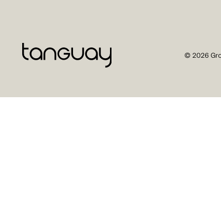
© 2026 Gro