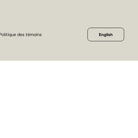
Politique des témoins
English