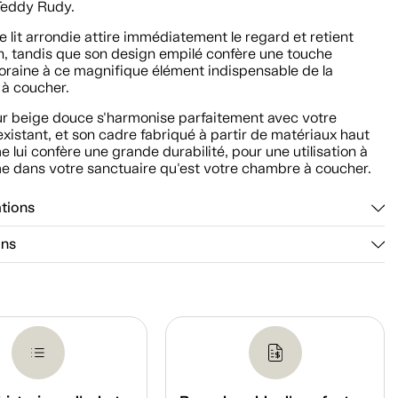
 Teddy Rudy.
e lit arrondie attire immédiatement le regard et retient
on, tandis que son design empilé confère une touche
raine à ce magnifique élément indispensable de la
à coucher.
ur beige douce s'harmonise parfaitement avec votre
existant, et son cadre fabriqué à partir de matériaux haut
lui confère une grande durabilité, pour une utilisation à
me dans votre sanctuaire qu'est votre chambre à coucher.
ations
ons