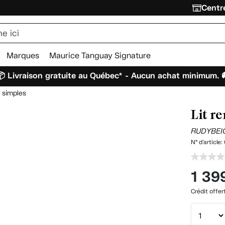
Centre
Marques
Maurice Tanguay Signature
 Livraison gratuite au Québec* - Aucun achat minimum. 
s simples
Lit r
RUDYBEI
N° d'article:
1 39
Crédit offer