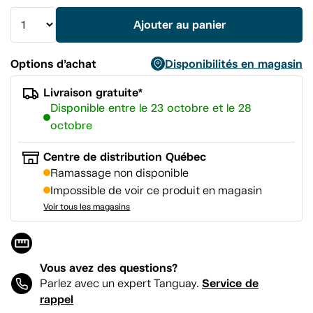
vers
la
Ajouter au panier
même
page.
Options d’achat
Disponibilités en magasin
Livraison gratuite*
Disponible entre le 23 octobre et le 28
octobre
Centre de distribution Québec
Ramassage non disponible
Impossible de voir ce produit en magasin
Voir tous les magasins
Vous avez des questions?
Service de
Parlez avec un expert Tanguay.
rappel