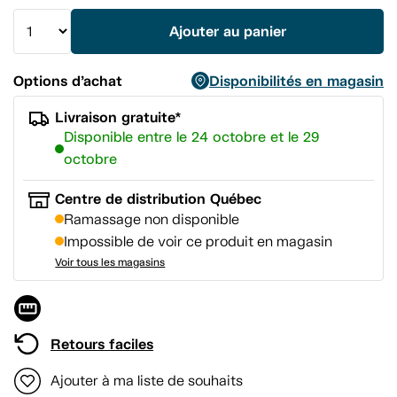
vers
la
Ajouter au panier
même
page.
Options d’achat
Disponibilités en magasin
Livraison gratuite*
Disponible entre le 24 octobre et le 29
octobre
Centre de distribution Québec
Ramassage non disponible
Impossible de voir ce produit en magasin
Voir tous les magasins
Retours faciles
Ajouter à ma liste de souhaits