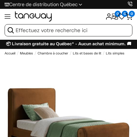
Centre de distribution Québec
0
0
0
📦 Livraison gratuite au Québec* - Aucun achat minimum. 🚚
Accueil
Meubles
Chambre à coucher
Lits et bases de lit
Lits simples