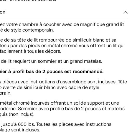
ion
ez votre chambre à coucher avec ce magnifique grand lit
é de style contemporain.
e de sa tête de lit rembourrée de similicuir blanc et sa
enu par des pieds en métal chromé vous offrent un lit qui
facilement à tous les décors.
de lit requiert un sommier et un grand matelas.
er à profil bas de 2 pouces est recommandé.
s pièces avec instructions d'assemblage sont incluses. Tête
couverte de similicuir blanc avec cadre de style
rain.
métal chromé incurvés offrant un solide support et une
oderne. Sommier avec profile bas de 2 pouces et matelas
uis (non inclus).
jusqu'à 600 lbs. Toutes les pièces avec instructions
lage sont incluses.