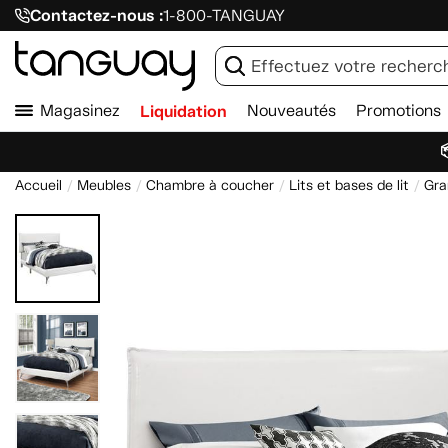
Contactez-nous :
1-800-TANGUAY
Magasinez
Liquidation
Nouveautés
Promotions

Accueil
Meubles
Chambre à coucher
Lits et bases de lit
Gra