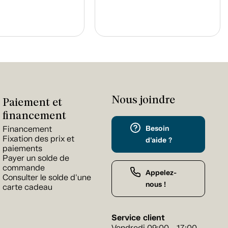
Nous joindre
Paiement et
financement
Besoin
Financement
Fixation des prix et
d'aide ?
paiements
Payer un solde de
commande
Appelez-
Consulter le solde d'une
nous !
carte cadeau
Service client
Vendredi 09:00 - 17:00