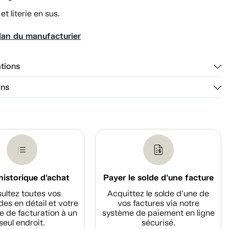
et literie en sus.
lan du manufacturier
ations
ons
historique d'achat
Payer le solde d'une facture
ultez toutes vos
Acquittez le solde d’une de
s en détail et votre
vos factures via notre
e de facturation à un
système de paiement en ligne
seul endroit.
sécurisé.