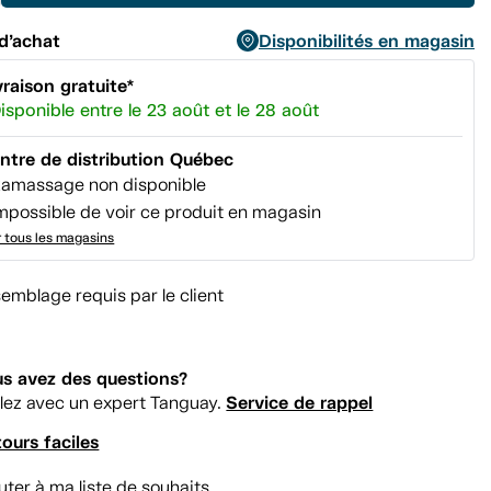
d’achat
Disponibilités en magasin
vraison gratuite*
isponible entre le 23 août et le 28 août
ntre de distribution Québec
amassage non disponible
mpossible de voir ce produit en magasin
r tous les magasins
emblage requis par le client
s avez des questions?
Service de rappel
lez avec un expert Tanguay.
ours faciles
uter à ma liste de souhaits