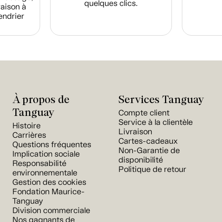
quelques clics.
raison à
endrier
À propos de
Services Tanguay
Tanguay
Compte client
Service à la clientèle
Histoire
Livraison
Carrières
Cartes-cadeaux
Questions fréquentes
Non-Garantie de
Implication sociale
disponibilité
Responsabilité
Politique de retour
environnementale
Gestion des cookies
Fondation Maurice-
Tanguay
Division commerciale
Nos gagnants de