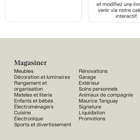
et modifiez une liv
venir via notre cal
interactif.
Magasiner
Meubles
Rénovations
Décoration et luminaires
Garage
Rangement et
Extérieur
organisation
Soins personnels
Matelas et literie
Animaux de compagnie
Enfants et bébés
Maurice Tanguay
Électroménagers
Signature
Cuisine
Liquidation
Électronique
Promotions
Sports et divertissement