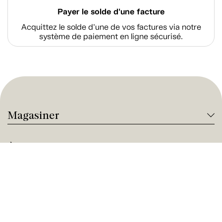
Payer le solde d'une facture
Acquittez le solde d’une de vos factures via notre
système de paiement en ligne sécurisé.
Magasiner
À propos de Tanguay
Services Tanguay
Paiement et financement