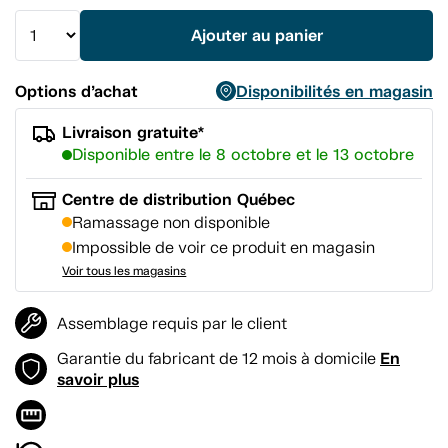
la
même
Ajouter au panier
page.
Options d’achat
Disponibilités en magasin
Livraison gratuite*
Disponible entre le 8 octobre et le 13 octobre
Centre de distribution Québec
Ramassage non disponible
Impossible de voir ce produit en magasin
Voir tous les magasins
Assemblage requis par le client
En
Garantie du fabricant de 12 mois à domicile
savoir plus