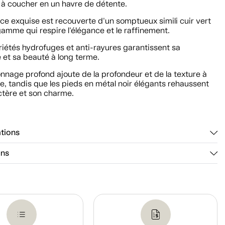
à coucher en un havre de détente.
ce exquise est recouverte d'un somptueux simili cuir vert
amme qui respire l'élégance et le raffinement.
iétés hydrofuges et anti-rayures garantissent sa
é et sa beauté à long terme.
nnage profond ajoute de la profondeur et de la texture à
e, tandis que les pieds en métal noir élégants rehaussent
ctère et son charme.
ations
ons