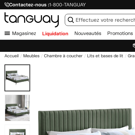
Contactez-nous :
1-800-TANGUAY
Magasinez
Liquidation
Nouveautés
Promotions

Accueil
Meubles
Chambre à coucher
Lits et bases de lit
Gra