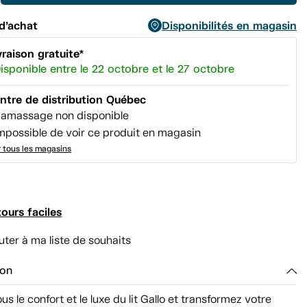
page.
d’achat
Disponibilités en magasin
vraison gratuite*
isponible entre le 22 octobre et le 27 octobre
ntre de distribution Québec
amassage non disponible
mpossible de voir ce produit en magasin
r tous les magasins
ours faciles
uter à ma liste de souhaits
ion
us le confort et le luxe du lit Gallo et transformez votre