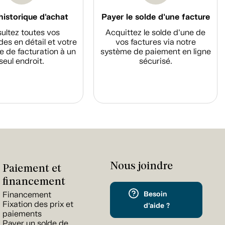
historique d'achat
Payer le solde d'une facture
ultez toutes vos
Acquittez le solde d’une de
s en détail et votre
vos factures via notre
e de facturation à un
système de paiement en ligne
seul endroit.
sécurisé.
Nous joindre
Paiement et
financement
Besoin
Financement
Fixation des prix et
d'aide ?
paiements
Payer un solde de