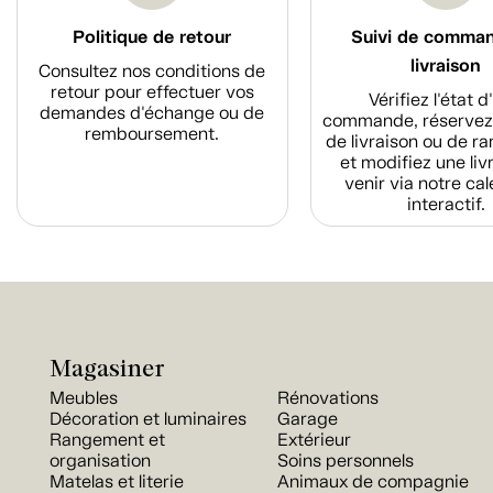
Politique de retour
Suivi de comma
livraison
Consultez nos conditions de
retour pour effectuer vos
Vérifiez l'état 
demandes d'échange ou de
commande, réservez
remboursement.
de livraison ou de r
et modifiez une liv
venir via notre cal
interactif.
Magasiner
Meubles
Rénovations
Décoration et luminaires
Garage
Rangement et
Extérieur
organisation
Soins personnels
Matelas et literie
Animaux de compagnie