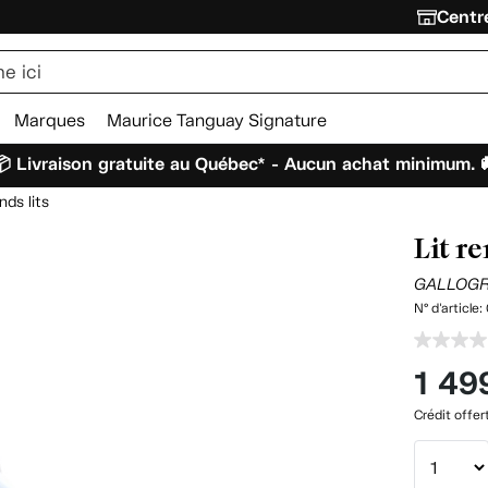
Centre
Marques
Maurice Tanguay Signature
 Livraison gratuite au Québec* - Aucun achat minimum. 
nds lits
Lit r
GALLOG
N° d'article:
1 49
Crédit offer