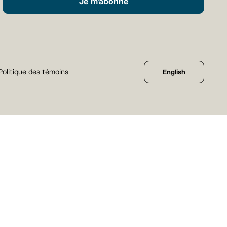
Je m'abonne
Politique des témoins
English