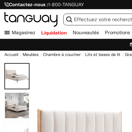
Contactez-nous :
1-800-TANGUAY
Magasinez
Liquidation
Nouveautés
Promotions

Accueil
Meubles
Chambre à coucher
Lits et bases de lit
Gra