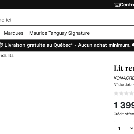
Centre
Marques
Maurice Tanguay Signature
 Livraison gratuite au Québec* - Aucun achat minimum. 
nds lits
Lit r
KONACR
N° d'article:
1 39
Crédit offer