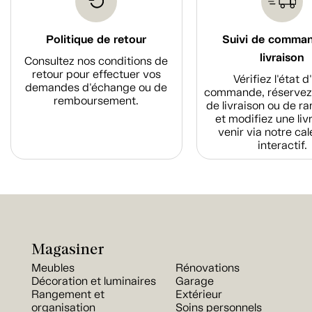
Politique de retour
Suivi de comma
livraison
Consultez nos conditions de
retour pour effectuer vos
Vérifiez l'état 
demandes d'échange ou de
commande, réservez
remboursement.
de livraison ou de r
et modifiez une liv
venir via notre cal
interactif.
Magasiner
Meubles
Rénovations
Décoration et luminaires
Garage
Rangement et
Extérieur
organisation
Soins personnels