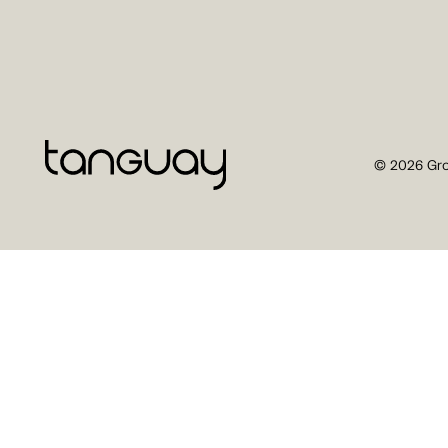
© 2026 Gro