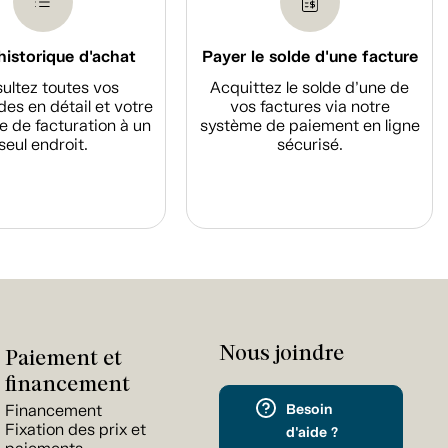
historique d'achat
Payer le solde d'une facture
ultez toutes vos
Acquittez le solde d’une de
s en détail et votre
vos factures via notre
e de facturation à un
système de paiement en ligne
seul endroit.
sécurisé.
Nous joindre
Paiement et
financement
Besoin
Financement
Fixation des prix et
d'aide ?