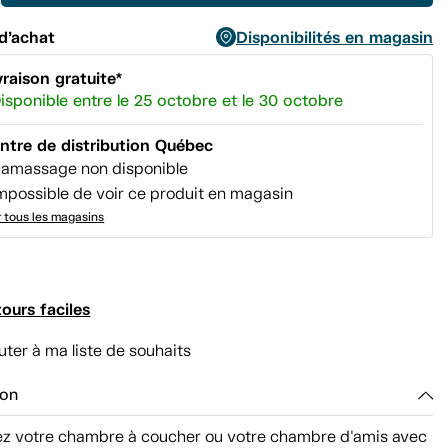
page.
d’achat
Disponibilités en magasin
vraison gratuite*
isponible entre le 25 octobre et le 30 octobre
ntre de distribution Québec
amassage non disponible
mpossible de voir ce produit en magasin
r tous les magasins
ours faciles
uter à ma liste de souhaits
ion
 votre chambre à coucher ou votre chambre d'amis avec