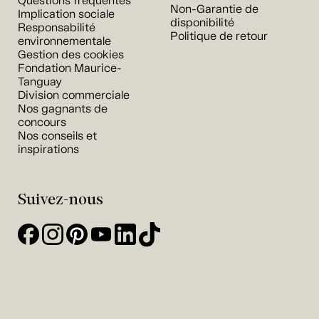
Questions fréquentes
Non-Garantie de
Implication sociale
disponibilité
Responsabilité
Politique de retour
environnementale
Gestion des cookies
Fondation Maurice-
Tanguay
Division commerciale
Nos gagnants de
concours
Nos conseils et
inspirations
Suivez-nous