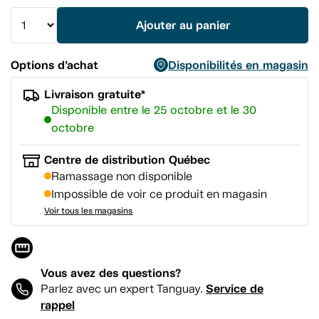
vers
la
Ajouter au panier
même
page.
Options d’achat
Disponibilités en magasin
Livraison gratuite*
Disponible entre le 25 octobre et le 30
octobre
Centre de distribution Québec
Ramassage non disponible
Impossible de voir ce produit en magasin
Voir tous les magasins
Vous avez des questions?
Service de
Parlez avec un expert Tanguay.
rappel