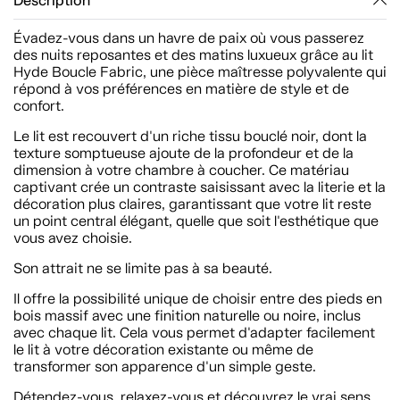
Description
Évadez-vous dans un havre de paix où vous passerez
des nuits reposantes et des matins luxueux grâce au lit
Hyde Boucle Fabric, une pièce maîtresse polyvalente qui
répond à vos préférences en matière de style et de
confort.
Le lit est recouvert d'un riche tissu bouclé noir, dont la
texture somptueuse ajoute de la profondeur et de la
dimension à votre chambre à coucher. Ce matériau
captivant crée un contraste saisissant avec la literie et la
décoration plus claires, garantissant que votre lit reste
un point central élégant, quelle que soit l'esthétique que
vous avez choisie.
Son attrait ne se limite pas à sa beauté.
Il offre la possibilité unique de choisir entre des pieds en
bois massif avec une finition naturelle ou noire, inclus
avec chaque lit. Cela vous permet d'adapter facilement
le lit à votre décoration existante ou même de
transformer son apparence d'un simple geste.
Détendez-vous, relaxez-vous et découvrez le vrai sens