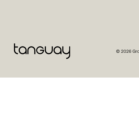
© 2026 Gro