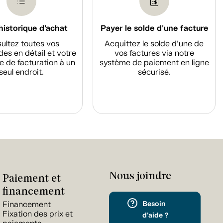
historique d'achat
Payer le solde d'une facture
ultez toutes vos
Acquittez le solde d’une de
s en détail et votre
vos factures via notre
e de facturation à un
système de paiement en ligne
seul endroit.
sécurisé.
Nous joindre
Paiement et
financement
Besoin
Financement
Fixation des prix et
d'aide ?