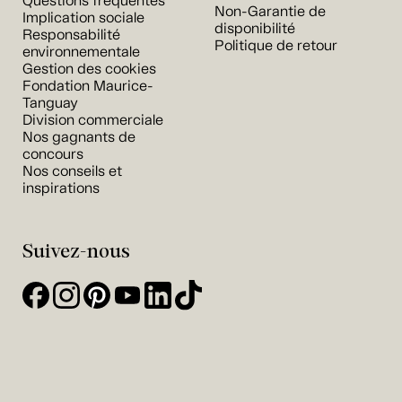
Questions fréquentes
Non-Garantie de
Implication sociale
disponibilité
Responsabilité
Politique de retour
environnementale
Gestion des cookies
Fondation Maurice-
Tanguay
Division commerciale
Nos gagnants de
concours
Nos conseils et
inspirations
Suivez-nous