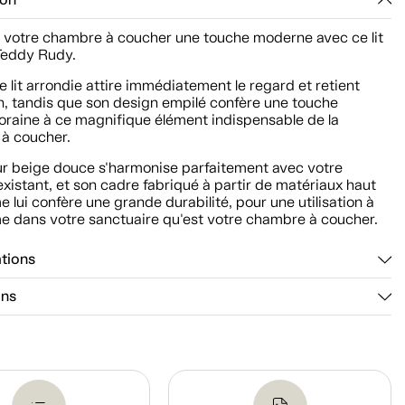
ion
 votre chambre à coucher une touche moderne avec ce lit
 Teddy Rudy.
e lit arrondie attire immédiatement le regard et retient
on, tandis que son design empilé confère une touche
raine à ce magnifique élément indispensable de la
à coucher.
ur beige douce s'harmonise parfaitement avec votre
existant, et son cadre fabriqué à partir de matériaux haut
lui confère une grande durabilité, pour une utilisation à
me dans votre sanctuaire qu'est votre chambre à coucher.
ations
ons