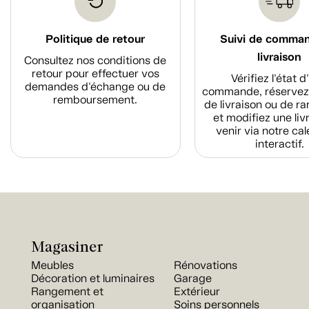
Politique de retour
Suivi de comma
livraison
Consultez nos conditions de
retour pour effectuer vos
Vérifiez l'état 
demandes d'échange ou de
commande, réservez
remboursement.
de livraison ou de r
et modifiez une liv
venir via notre cal
interactif.
Magasiner
Meubles
Rénovations
Décoration et luminaires
Garage
Rangement et
Extérieur
organisation
Soins personnels