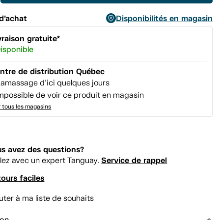
d’achat
Disponibilités en magasin
vraison gratuite*
isponible
ntre de distribution Québec
amassage d'ici quelques jours
mpossible de voir ce produit en magasin
r tous les magasins
s avez des questions?
Service de rappel
lez avec un expert Tanguay.
ours faciles
uter à ma liste de souhaits