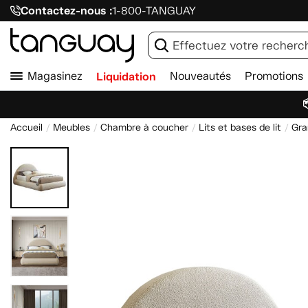
Contactez-nous :
1-800-TANGUAY
Magasinez
Liquidation
Nouveautés
Promotions

Accueil
Meubles
Chambre à coucher
Lits et bases de lit
Gra