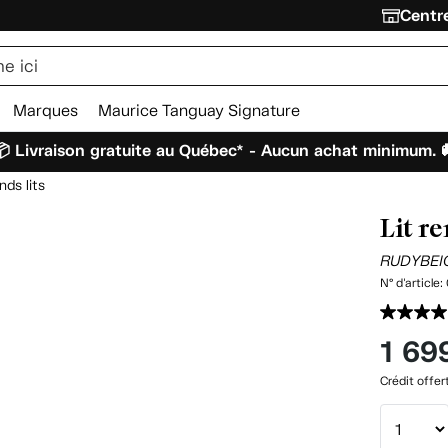
Centre
Marques
Maurice Tanguay Signature
 Livraison gratuite au Québec* - Aucun achat minimum. 
nds lits
Lit r
RUDYBEI
N° d'article:
1 69
Crédit offer