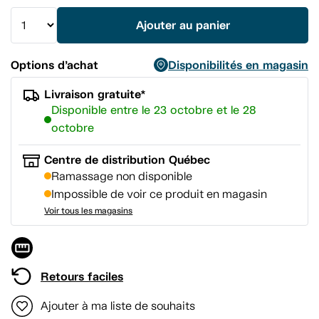
même
page.
Ajouter au panier
Options d’achat
Disponibilités en magasin
Livraison gratuite*
Disponible entre le 23 octobre et le 28
octobre
Centre de distribution Québec
Ramassage non disponible
Impossible de voir ce produit en magasin
Voir tous les magasins
Retours faciles
Ajouter à ma liste de souhaits