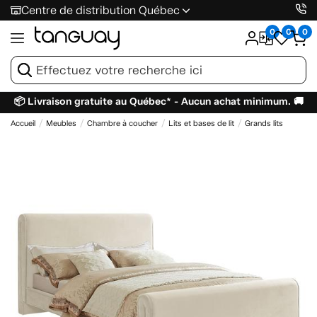
Centre de distribution Québec
0
0
0
📦 Livraison gratuite au Québec* - Aucun achat minimum. 🚚
Accueil
Meubles
Chambre à coucher
Lits et bases de lit
Grands lits