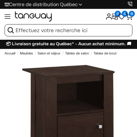
Centre de distribution Québec
0
0
0
📦 Livraison gratuite au Québec* - Aucun achat minimum. 🚚
Accueil
Meubles
Salon et séjour
Tables de salon
Tables de bout