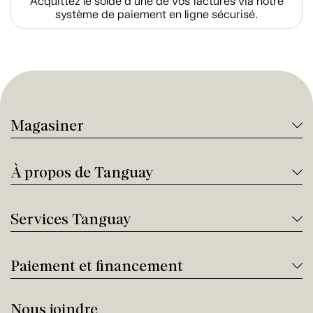
Acquittez le solde d’une de vos factures via notre
système de paiement en ligne sécurisé.
Magasiner
À propos de Tanguay
Services Tanguay
Paiement et financement
Nous joindre