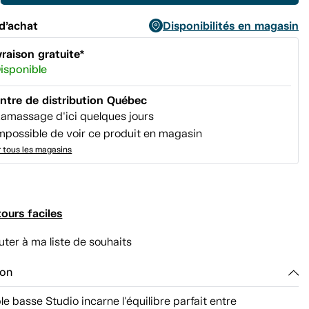
d’achat
Disponibilités en magasin
vraison gratuite*
isponible
ntre de distribution Québec
amassage d'ici quelques jours
mpossible de voir ce produit en magasin
r tous les magasins
ours faciles
uter à ma liste de souhaits
ion
le basse Studio incarne l'équilibre parfait entre