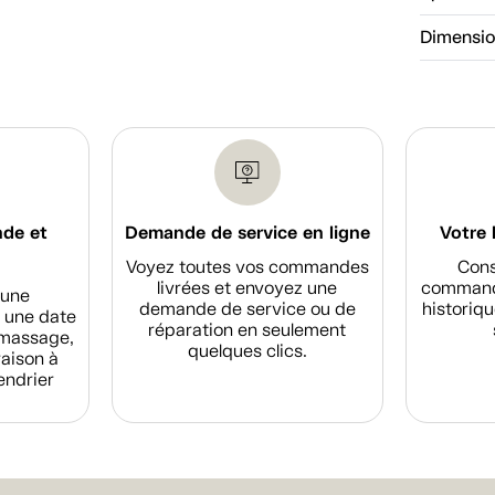
Dimensi
nde et
Demande de service en ligne
Votre 
Voyez toutes vos commandes
Cons
livrées et envoyez une
commande
d'une
demande de service ou de
historiqu
 une date
réparation en seulement
amassage,
quelques clics.
raison à
endrier