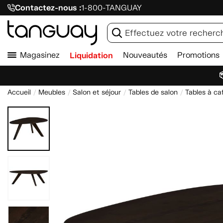
Contactez-nous :
1-800-TANGUAY
Magasinez
Liquidation
Nouveautés
Promotions

Accueil
Meubles
Salon et séjour
Tables de salon
Tables à ca