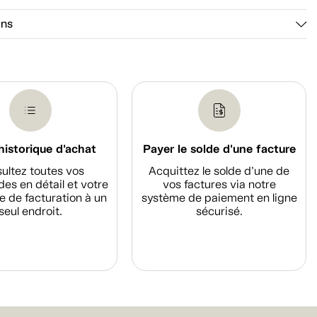
ons
historique d'achat
Payer le solde d'une facture
ultez toutes vos
Acquittez le solde d’une de
s en détail et votre
vos factures via notre
e de facturation à un
système de paiement en ligne
seul endroit.
sécurisé.