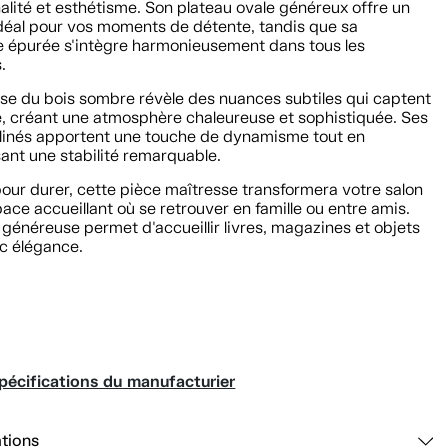
alité et esthétisme. Son plateau ovale généreux offre un
déal pour vos moments de détente, tandis que sa
te épurée s'intègre harmonieusement dans tous les
.
sse du bois sombre révèle des nuances subtiles qui captent
re, créant une atmosphère chaleureuse et sophistiquée. Ses
clinés apportent une touche de dynamisme tout en
ant une stabilité remarquable.
our durer, cette pièce maîtresse transformera votre salon
ace accueillant où se retrouver en famille ou entre amis.
généreuse permet d'accueillir livres, magazines et objets
c élégance.
pécifications du manufacturier
ations