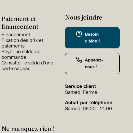
Nous joindre
Paiement et
financement
Besoin
Financement
Fixation des prix et
d'aide ?
paiements
Payer un solde de
commande
Appelez-
Consulter le solde d'une
nous !
carte cadeau
Service client
Samedi Fermé
Achat par téléphone
Samedi 09:00 - 21:00
Ne manquez rien !