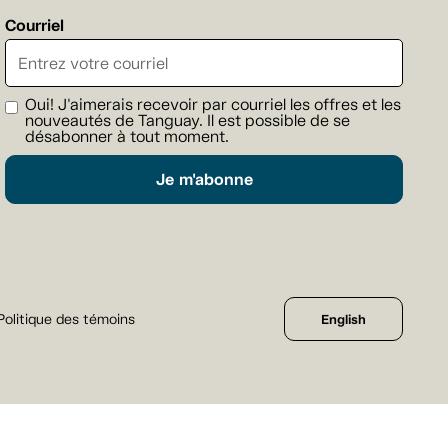
Courriel
Oui! J'aimerais recevoir par courriel les offres et les
nouveautés de Tanguay. Il est possible de se
désabonner à tout moment.
Je m'abonne
Politique des témoins
English