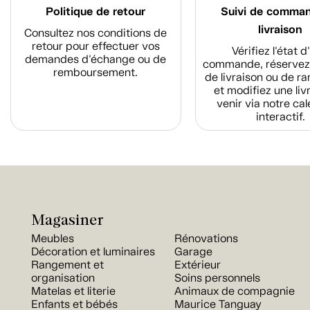
Politique de retour
Suivi de comma
livraison
Consultez nos conditions de
retour pour effectuer vos
Vérifiez l'état 
demandes d'échange ou de
commande, réservez
remboursement.
de livraison ou de r
et modifiez une liv
venir via notre cal
interactif.
Magasiner
Meubles
Rénovations
Décoration et luminaires
Garage
Rangement et
Extérieur
organisation
Soins personnels
Matelas et literie
Animaux de compagnie
Enfants et bébés
Maurice Tanguay