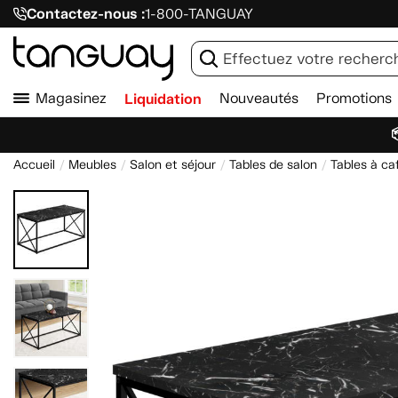
Contactez-nous :
1-800-TANGUAY
Magasinez
Liquidation
Nouveautés
Promotions

Accueil
Meubles
Salon et séjour
Tables de salon
Tables à ca