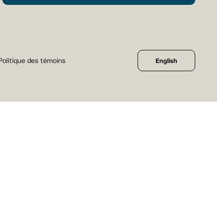
Politique des témoins
English