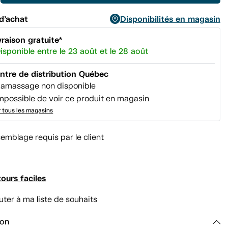
page.
d’achat
Disponibilités en magasin
vraison gratuite*
isponible entre le 23 août et le 28 août
ntre de distribution Québec
amassage non disponible
mpossible de voir ce produit en magasin
r tous les magasins
emblage requis par le client
ours faciles
uter à ma liste de souhaits
ion