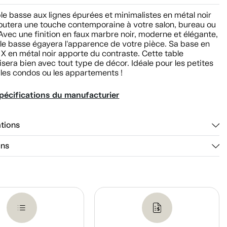
le basse aux lignes épurées et minimalistes en métal noir
joutera une touche contemporaine à votre salon, bureau ou
Avec une finition en faux marbre noir, moderne et élégante,
ble basse égayera l'apparence de votre pièce. Sa base en
X en métal noir apporte du contraste. Cette table
sera bien avec tout type de décor. Idéale pour les petites
 les condos ou les appartements !
pécifications du manufacturier
ations
ons