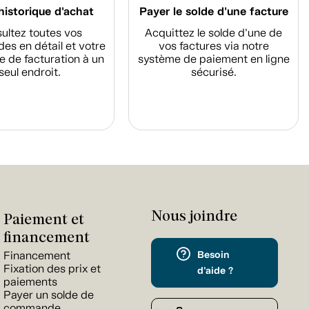
historique d'achat
Payer le solde d'une facture
ultez toutes vos
Acquittez le solde d’une de
s en détail et votre
vos factures via notre
e de facturation à un
système de paiement en ligne
seul endroit.
sécurisé.
Nous joindre
Paiement et
financement
Besoin
Financement
Fixation des prix et
d'aide ?
paiements
Payer un solde de
commande