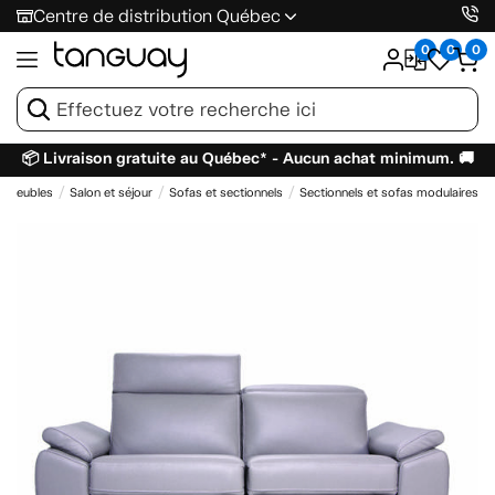
Centre de distribution Québec
0
0
0
📦 Livraison gratuite au Québec* - Aucun achat minimum. 🚚
Meubles
Salon et séjour
Sofas et sectionnels
Sectionnels et sofas modulaires