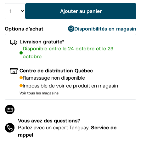
même
page.
Ajouter au panier
Options d’achat
Disponibilités en magasin
Livraison gratuite*
Disponible entre le 24 octobre et le 29
octobre
Centre de distribution Québec
Ramassage non disponible
Impossible de voir ce produit en magasin
Voir tous les magasins
Vous avez des questions?
Service de
Parlez avec un expert Tanguay.
rappel