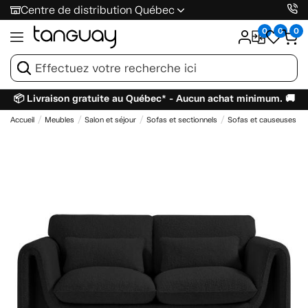
Centre de distribution Québec
0
0
0
📦 Livraison gratuite au Québec* - Aucun achat minimum. 🚚
Accueil
Meubles
Salon et séjour
Sofas et sectionnels
Sofas et causeuses