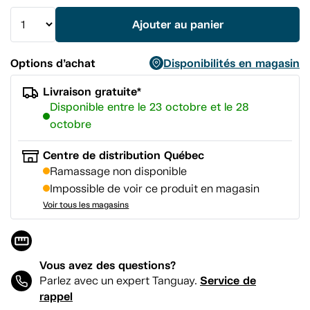
vers
la
Ajouter au panier
même
page.
Options d’achat
Disponibilités en magasin
Livraison gratuite*
Disponible entre le 23 octobre et le 28
octobre
Centre de distribution Québec
Ramassage non disponible
Impossible de voir ce produit en magasin
Voir tous les magasins
Vous avez des questions?
Service de
Parlez avec un expert Tanguay.
rappel