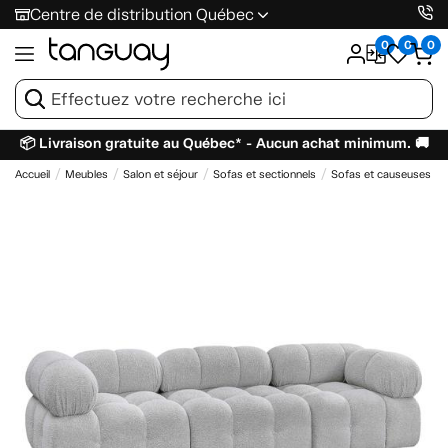
Centre de distribution Québec
0
0
0
📦 Livraison gratuite au Québec* - Aucun achat minimum. 🚚
Accueil
Meubles
Salon et séjour
Sofas et sectionnels
Sofas et causeuses