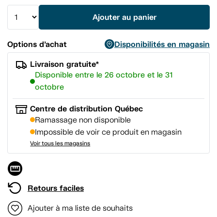
vers
la
Ajouter au panier
même
page.
Options d’achat
Disponibilités en magasin
Livraison gratuite*
Disponible entre le 26 octobre et le 31
octobre
Centre de distribution Québec
Ramassage non disponible
Impossible de voir ce produit en magasin
Voir tous les magasins
Retours faciles
Ajouter à ma liste de souhaits