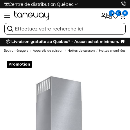
Centre de distribution Québec
0
0
0
📦 Livraison gratuite au Québec* - Aucun achat minimum. 🚚
Électroménagers
Appareils de cuisson
Hottes de cuisson
Hottes cheminées
Promotion