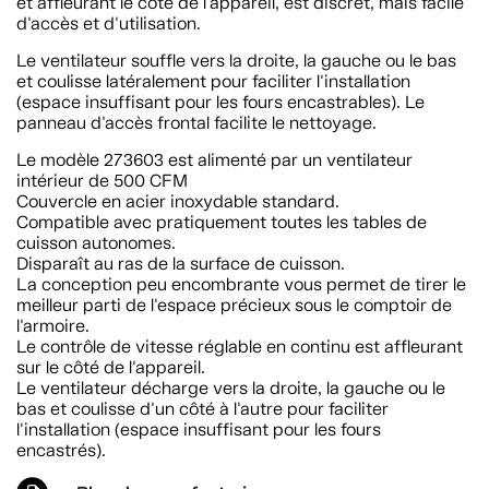
et affleurant le côté de l'appareil, est discret, mais facile
d'accès et d'utilisation.
Le ventilateur souffle vers la droite, la gauche ou le bas
et coulisse latéralement pour faciliter l'installation
(espace insuffisant pour les fours encastrables). Le
panneau d'accès frontal facilite le nettoyage.
Le modèle 273603 est alimenté par un ventilateur
intérieur de 500 CFM
Couvercle en acier inoxydable standard.
Compatible avec pratiquement toutes les tables de
cuisson autonomes.
Disparaît au ras de la surface de cuisson.
La conception peu encombrante vous permet de tirer le
meilleur parti de l'espace précieux sous le comptoir de
l'armoire.
Le contrôle de vitesse réglable en continu est affleurant
sur le côté de l'appareil.
Le ventilateur décharge vers la droite, la gauche ou le
bas et coulisse d'un côté à l'autre pour faciliter
l'installation (espace insuffisant pour les fours
encastrés).