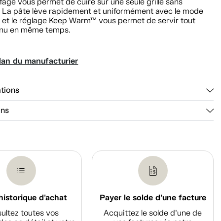
age vous permet de cuire sur une seule grille sans
. La pâte lève rapidement et uniformément avec le mode
, et le réglage Keep Warm™ vous permet de servir tout
nu en même temps.
lan du manufacturier
ations
ons
historique d'achat
Payer le solde d'une facture
ultez toutes vos
Acquittez le solde d’une de