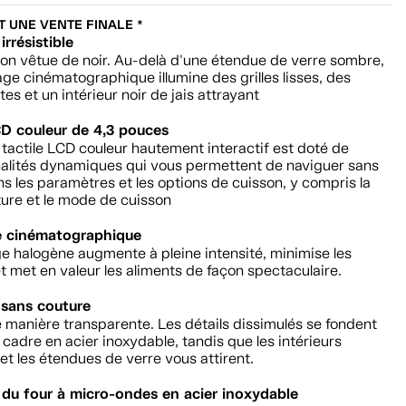
ST UNE VENTE FINALE *
 irrésistible
ion vêtue de noir. Au-delà d'une étendue de verre sombre,
age cinématographique illumine des grilles lisses, des
tes et un intérieur noir de jais attrayant
D couleur de 4,3 pouces
tactile LCD couleur hautement interactif est doté de
nalités dynamiques qui vous permettent de naviguer sans
ns les paramètres et les options de cuisson, y compris la
ure et le mode de cuisson
e cinématographique
ge halogène augmente à pleine intensité, minimise les
 met en valeur les aliments de façon spectaculaire.
sans couture
 manière transparente. Les détails dissimulés se fondent
 cadre en acier inoxydable, tandis que les intérieurs
t les étendues de verre vous attirent.
r du four à micro-ondes en acier inoxydable