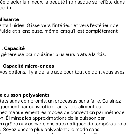
e d'acier lumineux, la beauté intrinsèque se reflète dans
ecoin.
ulissante
s fluides. Glisse vers l'intérieur et vers l'extérieur de
luide et silencieuse, même lorsqu'il est complètement
i. Capacité
généreuse pour cuisiner plusieurs plats à la fois.
pi. Capacité micro-ondes
vos options. Il y a de la place pour tout ce dont vous avez
 cuisson polyvalents
tats sans compromis, un processus sans faille. Cuisinez
quement par convection par type d'aliment ou
nnez manuellement les modes de convection par méthode
n. Éliminez les approximations de la cuisson par
on grâce aux conversions automatiques de température et
. Soyez encore plus polyvalent : le mode sans