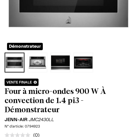
Démonstrateur
VENTE FINALE
Four à micro-ondes 900 W À
convection de 1.4 pi3 -
Démonstrateur
JENN-AIR
JMC2430LL
N° d'article:
0794923
(0)