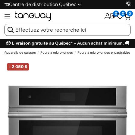
Centre de distribution Québec
0
0
0
📦 Livraison gratuite au Québec* - Aucun achat minimum. 🚚
Appareils de cuisson
Fours à micro-ondes
Fours à micro-ondes encastrables
-
2 050 $