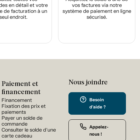
s en détail et votre
vos factures via notre
e de facturation à un
système de paiement en ligne
seul endroit.
sécurisé.
Nous joindre
Paiement et
financement
Besoin
Financement
Fixation des prix et
d'aide ?
paiements
Payer un solde de
commande
Appelez-
Consulter le solde d'une
nous !
carte cadeau