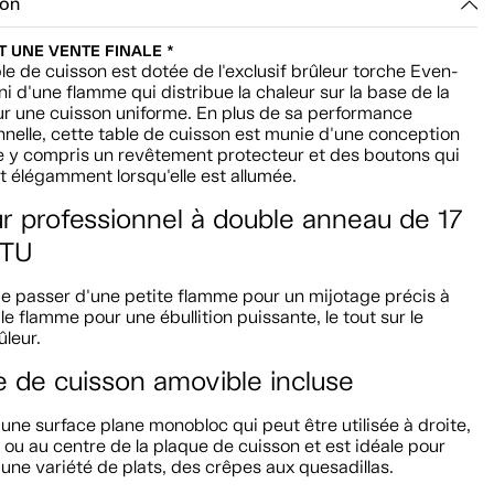
ion
ST UNE VENTE FINALE *
le de cuisson est dotée de l'exclusif brûleur torche Even-
i d'une flamme qui distribue la chaleur sur la base de la
ur une cuisson uniforme. En plus de sa performance
nelle, cette table de cuisson est munie d'une conception
e y compris un revêtement protecteur et des boutons qui
nt élégamment lorsqu'elle est allumée.
ur professionnel à double anneau de 17
BTU
e passer d'une petite flamme pour un mijotage précis à
e flamme pour une ébullition puissante, le tout sur le
leur.
e de cuisson amovible incluse
e une surface plane monobloc qui peut être utilisée à droite,
ou au centre de la plaque de cuisson et est idéale pour
une variété de plats, des crêpes aux quesadillas.