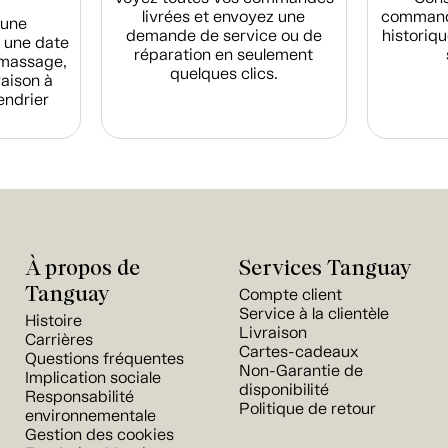
livrées et envoyez une
commande
d'une
demande de service ou de
historiqu
 une date
réparation en seulement
amassage,
quelques clics.
raison à
endrier
À propos de
Services Tanguay
Tanguay
Compte client
Service à la clientèle
Histoire
Livraison
Carrières
Cartes-cadeaux
Questions fréquentes
Non-Garantie de
Implication sociale
disponibilité
Responsabilité
Politique de retour
environnementale
Gestion des cookies