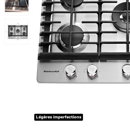
Légères imperfections