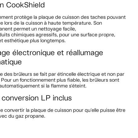
on CookShield
ement protège la plaque de cuisson des taches pouvant
e lors de la cuisson à haute température. Son
anent permet un nettoyage facile,
uits chimiques agressifs, pour une surface propre,
 et esthétique plus longtemps.
age électronique et réallumage
atique
e des brûleurs se fait par étincelle électrique et non par
. Pour un fonctionnement plus fiable, les brûleurs sont
automatiquement si la flamme s'éteint.
 conversion LP inclus
 convertir la plaque de cuisson pour qu'elle puisse être
avec du gaz propane.