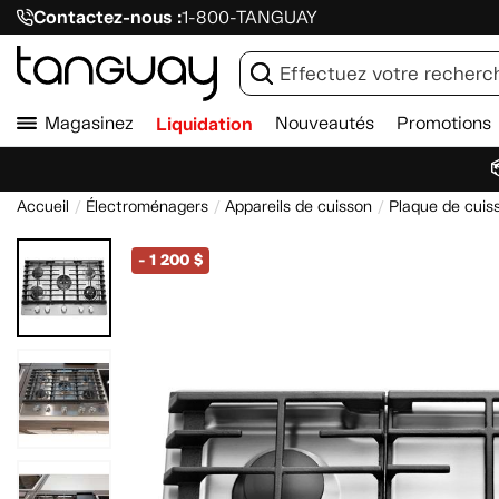
Contactez-nous :
1-800-TANGUAY
Magasinez
Liquidation
Nouveautés
Promotions

Accueil
Électroménagers
Appareils de cuisson
Plaque de cuis
-
1 200 $