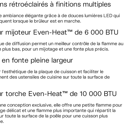
s rétroéclairés à finitions multiples
e ambiance élégante grâce à de douces lumières LED qui
quent lorsque le brûleur est en marche.
ur mijoteur Even-Heat™ de 6 000 BTU
e de diffusion permet un meilleur contrôle de la flamme au
e plus bas, pour un mijotage et une fonte plus précis.
s en fonte pleine largeur
 l'esthétique de la plaque de cuisson et faciliter le
nt des ustensiles de cuisine sur toute la surface de
ur torche Even-Heat™ de 10 000 BTU
ne conception exclusive, elle offre une petite flamme pour
ge délicat et une flamme plus importante qui répartit la
ur toute la surface de la poêle pour une cuisson plus
e.