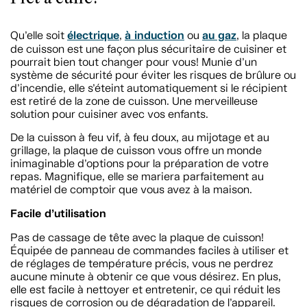
électrique
à induction
au gaz
Qu’elle soit
,
ou
, la plaque
de cuisson est une façon plus sécuritaire de cuisiner et
pourrait bien tout changer pour vous! Munie d’un
système de sécurité pour éviter les risques de brûlure ou
d’incendie, elle s’éteint automatiquement si le récipient
est retiré de la zone de cuisson. Une merveilleuse
solution pour cuisiner avec vos enfants.
De la cuisson à feu vif, à feu doux, au mijotage et au
grillage, la plaque de cuisson vous offre un monde
inimaginable d’options pour la préparation de votre
repas. Magnifique, elle se mariera parfaitement au
matériel de comptoir que vous avez à la maison.
Facile d’utilisation
Pas de cassage de tête avec la plaque de cuisson!
Équipée de panneau de commandes faciles à utiliser et
de réglages de température précis, vous ne perdrez
aucune minute à obtenir ce que vous désirez. En plus,
elle est facile à nettoyer et entretenir, ce qui réduit les
risques de corrosion ou de dégradation de l’appareil.