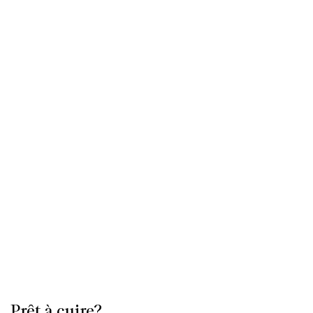
Prêt à cuire?