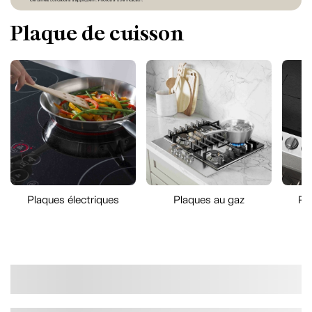
Plaque de cuisson
Plaques électriques
Plaques au gaz
Pl