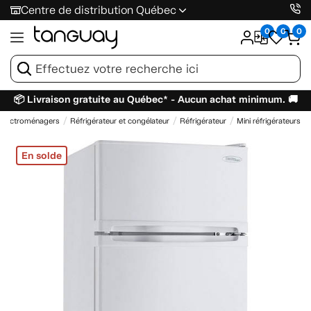
Centre de distribution Québec
0
0
0
📦 Livraison gratuite au Québec* - Aucun achat minimum. 🚚
Électroménagers
Réfrigérateur et congélateur
Réfrigérateur
Mini réfrigérateurs
En solde