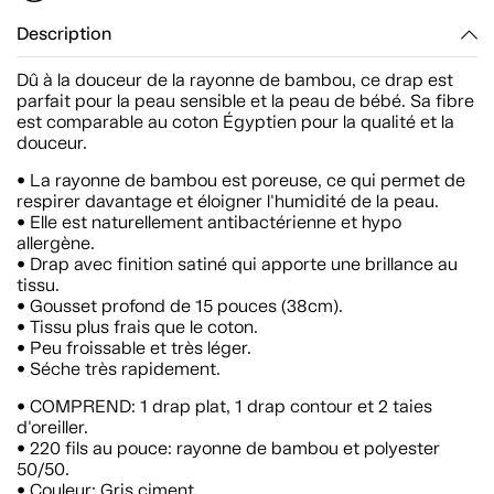
Description
Dû à la douceur de la rayonne de bambou, ce drap est
parfait pour la peau sensible et la peau de bébé. Sa fibre
est comparable au coton Égyptien pour la qualité et la
douceur.
• La rayonne de bambou est poreuse, ce qui permet de
respirer davantage et éloigner l'humidité de la peau.
• Elle est naturellement antibactérienne et hypo
allergène.
• Drap avec finition satiné qui apporte une brillance au
tissu.
• Gousset profond de 15 pouces (38cm).
• Tissu plus frais que le coton.
• Peu froissable et très léger.
• Séche très rapidement.
• COMPREND: 1 drap plat, 1 drap contour et 2 taies
d'oreiller.
• 220 fils au pouce: rayonne de bambou et polyester
50/50.
• Couleur: Gris ciment.