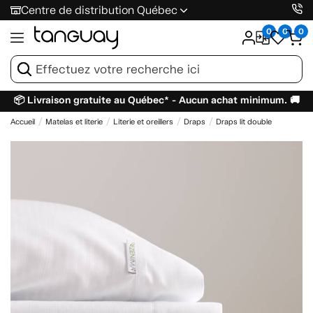
Centre de distribution Québec
0
0
0
📦 Livraison gratuite au Québec* - Aucun achat minimum. 🚚
Accueil
Matelas et literie
Literie et oreillers
Draps
Draps lit double