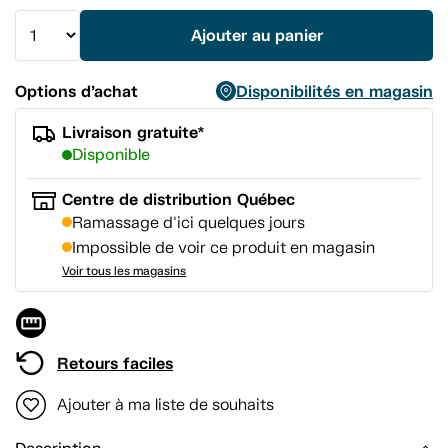
la
même
Ajouter au panier
page.
Options d’achat
Disponibilités en magasin
Livraison gratuite*
Disponible
Centre de distribution Québec
Ramassage d'ici quelques jours
Impossible de voir ce produit en magasin
Voir tous les magasins
Retours faciles
Ajouter à ma liste de souhaits