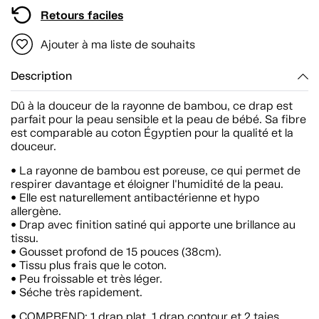
Retours faciles
Ajouter à ma liste de souhaits
Description
Dû à la douceur de la rayonne de bambou, ce drap est
parfait pour la peau sensible et la peau de bébé. Sa fibre
est comparable au coton Égyptien pour la qualité et la
douceur.
• La rayonne de bambou est poreuse, ce qui permet de
respirer davantage et éloigner l'humidité de la peau.
• Elle est naturellement antibactérienne et hypo
allergène.
• Drap avec finition satiné qui apporte une brillance au
tissu.
• Gousset profond de 15 pouces (38cm).
• Tissu plus frais que le coton.
• Peu froissable et très léger.
• Séche très rapidement.
• COMPREND: 1 drap plat, 1 drap contour et 2 taies