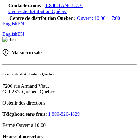
Contactez-nous :
1-800-TANGUAY
Centre de distribution Québec
Centre de distribution Québec :
Ouvert : 10:00 | 17:00
English
EN
English
EN
Ma succursale
Centre de distribution Québec
7200 rue Armand-Viau,
G2L2S3, Québec, Québec
Obtenir des directions
Téléphone sans frais:
1 800-826-4829
Fermé
Ouvert à
10:00
Heures d'ouverture