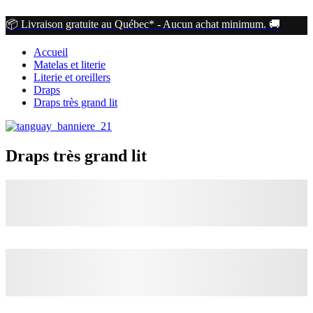
📦 Livraison gratuite au Québec* - Aucun achat minimum. 🚚
Accueil
Matelas et literie
Literie et oreillers
Draps
Draps très grand lit
Draps très grand lit