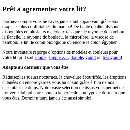
Prêt à agrémenter votre lit?
Dormez comme vous ne l'avez jamais fait auparavant grâce aux
draps les plus confortables du marché! De haute qualité, ils sont
disponibles en plusieurs matériaux tels que : le rayonne de bambou,
la flanelle, la rayonne de bouleau, la microfibre, la viscose de
bambou, le lin, le coton biologique ou encore le coton égyptien.
Notre inventaire regorge d’options de modèles et couleurs pour
votre lit qu’il soit
simple
,
simple XL
,
double
,
grand
ou
très grand
!
Adapté au dormeur que vous êtes
Réduisez les sueurs nocturnes, la chevelure ébouriffée, les éruptions
cutanées ou encore gardez-vous au chaud grâce à l’un de nos
ensembles de draps. Notre vaste sélection de tissus vous permet de
trouver celui qui correspond à la perfection au type de dormeur que
vous êtes. Dormir n’aura jamais été aussi simple!