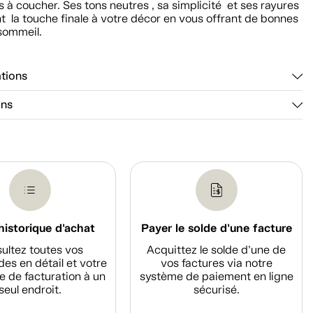
à coucher. Ses tons neutres , sa simplicité et ses rayures
t la touche finale à votre décor en vous offrant de bonnes
 sommeil.
ations
ons
historique d'achat
Payer le solde d'une facture
ultez toutes vos
Acquittez le solde d’une de
s en détail et votre
vos factures via notre
e de facturation à un
système de paiement en ligne
seul endroit.
sécurisé.