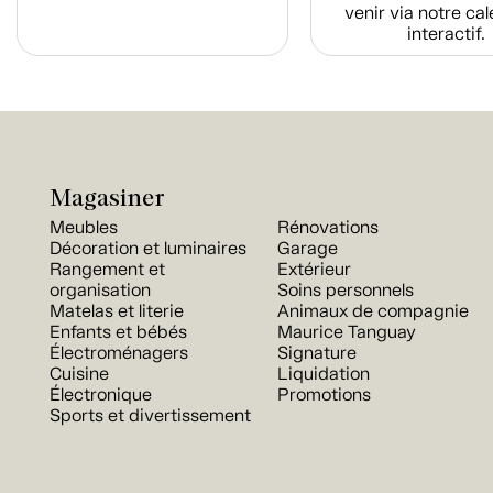
venir via notre cal
interactif.
Magasiner
Meubles
Rénovations
Décoration et luminaires
Garage
Rangement et
Extérieur
organisation
Soins personnels
Matelas et literie
Animaux de compagnie
Enfants et bébés
Maurice Tanguay
Électroménagers
Signature
Cuisine
Liquidation
Électronique
Promotions
Sports et divertissement