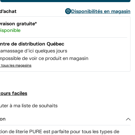
d’achat
Disponibilités en magasin
vraison gratuite*
isponible
ntre de distribution Québec
amassage d'ici quelques jours
mpossible de voir ce produit en magasin
r tous les magasins
ours faciles
uter à ma liste de souhaits
ion
tion de literie PURE est parfaite pour tous les types de