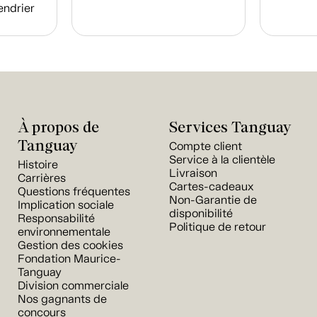
endrier
À propos de
Services Tanguay
Tanguay
Compte client
Service à la clientèle
Histoire
Livraison
Carrières
Cartes-cadeaux
Questions fréquentes
Non-Garantie de
Implication sociale
disponibilité
Responsabilité
Politique de retour
environnementale
Gestion des cookies
Fondation Maurice-
Tanguay
Division commerciale
Nos gagnants de
concours