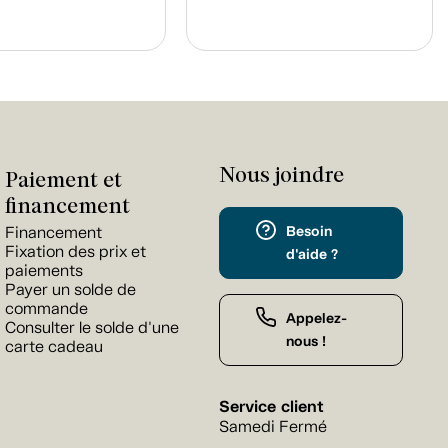
Nous joindre
Paiement et
financement
Besoin
Financement
Fixation des prix et
d'aide ?
paiements
Payer un solde de
commande
Appelez-
Consulter le solde d'une
nous !
carte cadeau
Service client
Samedi Fermé